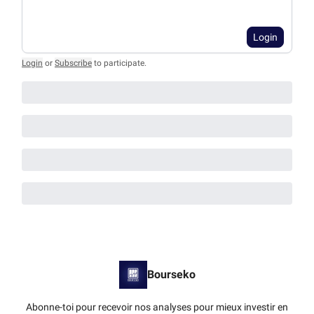
Login
Login
or
Subscribe
to participate
.
Bourseko
Abonne-toi pour recevoir nos analyses pour mieux investir en