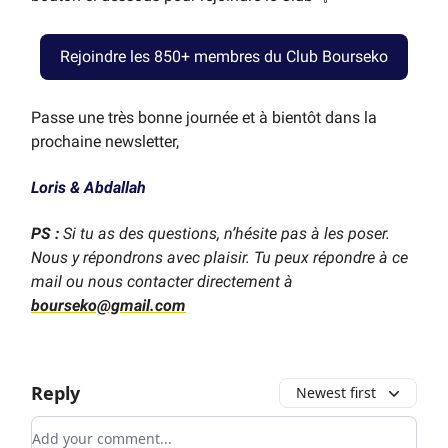
Rejoindre les 850+ membres du Club Bourseko
Passe une très bonne journée et à bientôt dans la
prochaine newsletter,
Loris & Abdallah
PS :
Si tu as des questions, n’hésite pas à les poser.
Nous y répondrons avec plaisir. Tu peux répondre à ce
mail ou nous contacter directement à
bourseko@gmail.com
Reply
Newest first
Add your comment