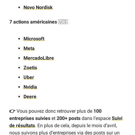
Novo Nordisk
7 actions américaines
🇺🇸
Microsoft
Meta
MercadoLibre
Zoetis
Uber
Nvidia
Deere
👉
Vous pouvez donc retrouver plus de
100
entreprises suivies
et
200+ posts
dans l’espace
Suivi
de résultats
. En plus de cela, depuis le mois d’avril,
nous suivons plus d’entreprises via des posts sur un