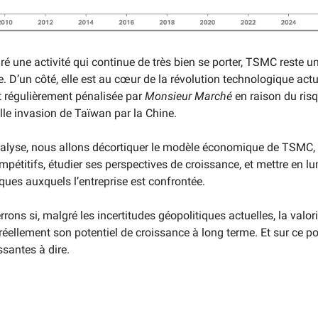
ré une activité qui continue de très bien se porter, TSMC reste u
. D’un côté, elle est au cœur de la révolution technologique actu
est régulièrement pénalisée par
Monsieur Marché
en raison du risq
lle invasion de Taïwan par la Chine.
alyse, nous allons décortiquer le modèle économique de TSMC, 
pétitifs, étudier ses perspectives de croissance, et mettre en lu
ques auxquels l’entreprise est confrontée.
rrons si, malgré les incertitudes géopolitiques actuelles, la valor
éellement son potentiel de croissance à long terme. Et sur ce poin
ssantes à dire.