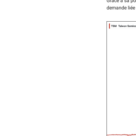
Grâce à sa po
demande liée à