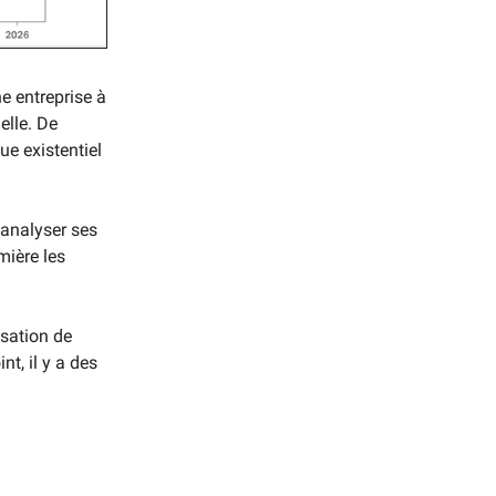
ne entreprise à
elle. De
ue existentiel
analyser ses
mière les
isation de
t, il y a des