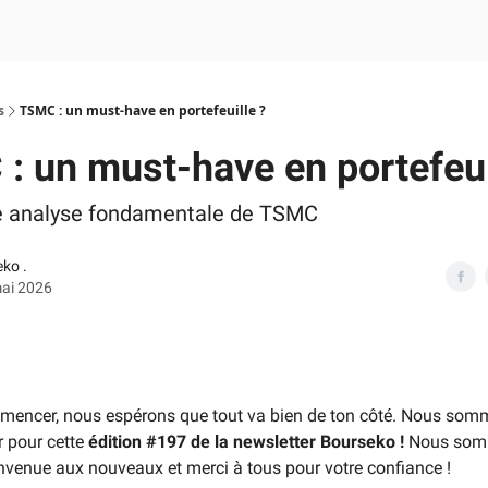
s
TSMC : un must-have en portefeuille ?
: un must-have en portefeui
e analyse fondamentale de TSMC
ko .
mai 2026
mencer, nous espérons que tout va bien de ton côté. Nous som
r pour cette
édition #197 de la newsletter Bourseko !
Nous so
venue aux nouveaux et merci à tous pour votre confiance !