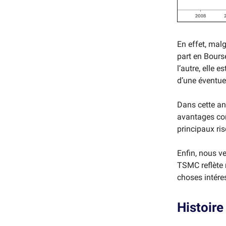
En effet, malg
part en Bourse
l’autre, elle 
d’une éventue
Dans cette an
avantages com
principaux ris
Enfin, nous ve
TSMC reflète r
choses intére
Histoire