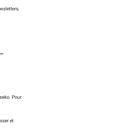
wsletters,
rseko. Pour
sser et