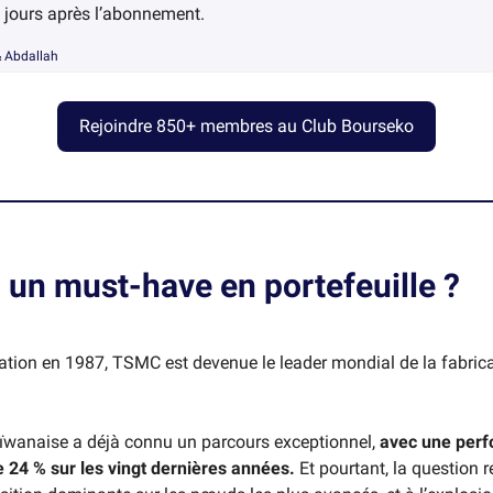
 jours après l’abonnement.
 & Abdallah
Rejoindre 850+ membres au Club Bourseko
 un must-have en portefeuille ?
ation en 1987, TSMC est devenue le leader mondial de la fabrica
taïwanaise a déjà connu un parcours exceptionnel,
avec une per
 24 % sur les vingt dernières années.
Et pourtant, la question r