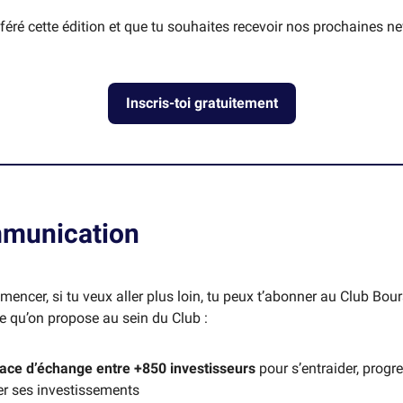
sféré cette édition et que tu souhaites recevoir nos prochaines ne
Inscris-toi gratuitement
munication
encer, si tu veux aller plus loin, tu peux t’abonner au Club Bou
ce qu’on propose au sein du Club :
ace d’échange entre +850 investisseurs
pour s’entraider, progre
er ses investissements