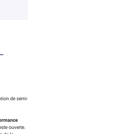
tion de semi-
formance
este ouverte.