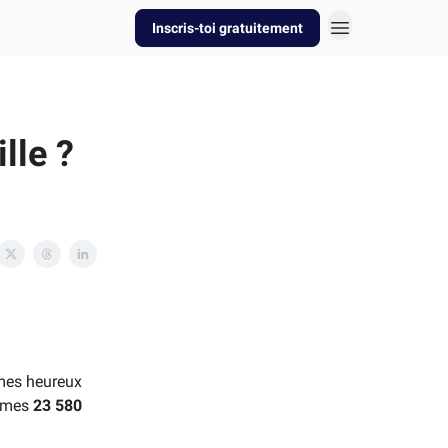
Inscris-toi gratuitement
lle ?
mes heureux
mmes
23 580