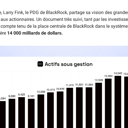
 Larry Fink, le PDG de BlackRock, partage sa vision des grand
 aux actionnaires. Un document très suivi, tant par les investiss
, compte tenu de la place centrale de BlackRock dans le système
gère
14 000 milliards de dollars.