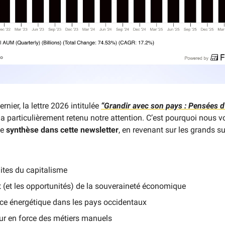
nier, la lettre 2026 intitulée
“Grandir avec son pays : Pensées d
a particulièrement retenu notre attention. C’est pourquoi nous v
ne
synthèse dans cette newsletter
, en revenant sur les grands suj
ites du capitalisme
 (et les opportunités) de la souveraineté économique
nce énergétique dans les pays occidentaux
our en force des métiers manuels