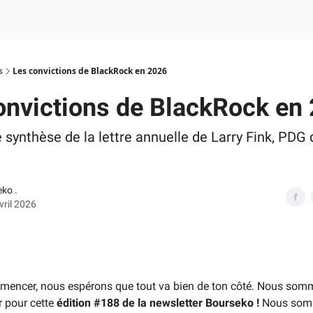
s
Les convictions de BlackRock en 2026
onvictions de BlackRock en
synthèse de la lettre annuelle de Larry Fink, PDG 
ko .
vril 2026
mencer, nous espérons que tout va bien de ton côté. Nous som
r pour cette
édition #188 de la newsletter Bourseko !
Nous so