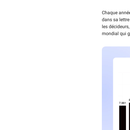
Chaque année,
dans sa lettre
les décideurs
mondial qui 