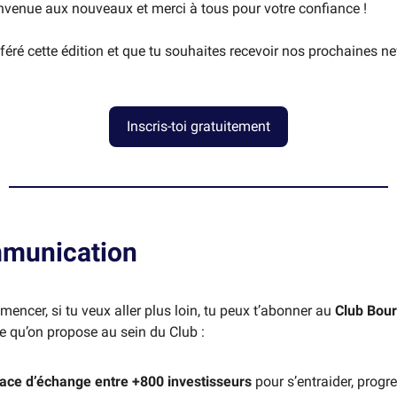
venue aux nouveaux et merci à tous pour votre confiance !
sféré cette édition et que tu souhaites recevoir nos prochaines ne
Inscris-toi gratuitement
munication
encer, si tu veux aller plus loin, tu peux t’abonner au
Club Bou
ce qu’on propose au sein du Club :
ace d’échange entre +800 investisseurs
pour s’entraider, progre