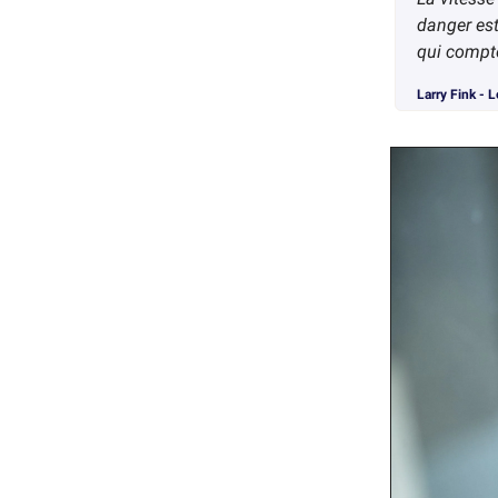
danger est
qui compt
Larry Fink - 