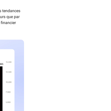
es tendances
eurs que par
 financier