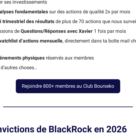
er ses investissements
alyses fondamentales
sur des actions de qualité 2x par mois
i trimestriel des résultats
de plus de 70 actions que nous survei
ssions de
Questions/Réponses avec Xavier
1 fois par mois
watchlist d’actions mensuelle
, directement dans ta boîte mail c
énements physiques
réservés aux membres
n d’autres choses…
Rejoindre 800+ membres au Club Bourseko
nvictions de BlackRock en 2026