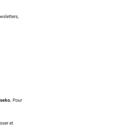
wsletters,
rseko.
Pour
sser et