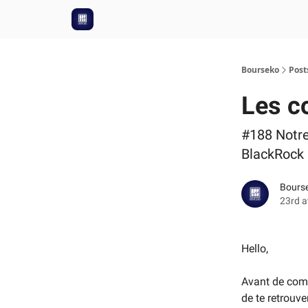
Bourseko
Post
Les c
#188 Notre 
BlackRock
Bourse
23rd a
Hello,
Avant de com
de te retrouve