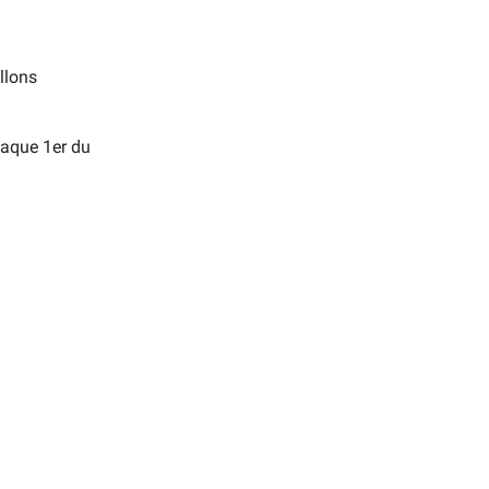
llons
haque 1er du