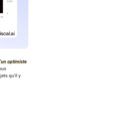
’un optimiste
ous
ets qu’il y