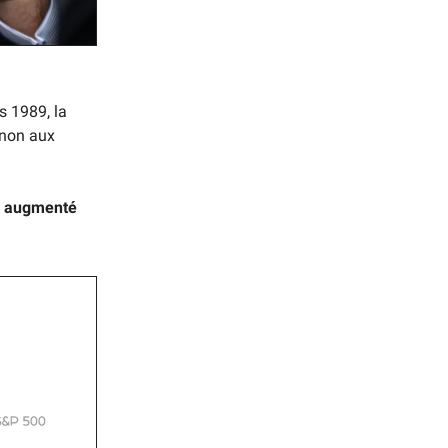
s 1989, la
t non aux
 a augmenté