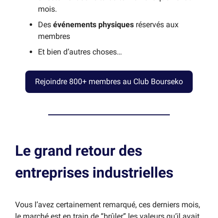
mois.
Des
événements physiques
réservés aux
membres
Et bien d’autres choses…
Rejoindre 800+ membres au Club Bourseko
Le grand retour des
entreprises industrielles
Vous l’avez certainement remarqué, ces derniers mois,
le marché est en train de “brûler” les valeurs qu’il avait