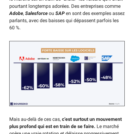
pourtant longtemps adorées. Des entreprises comme
Adobe
,
Salesforce
ou
SAP
en sont des exemples assez
parlants, avec des baisses qui dépassent parfois les
60 %.
Mais au-delà de ces cas,
c’est surtout un mouvement
plus profond qui est en train de se faire.
Le marché
opère une vraie rotation et délaisse progressivement