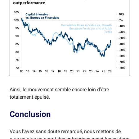
Ainsi, le mouvement semble encore loin d’être
totalement épuisé.
Conclusion
Vous l’avez sans doute remarqué, nous mettons de
plus en plus en avant des entreprises
asset heavy
dans