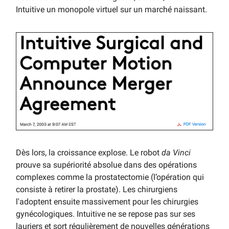
Intuitive un monopole virtuel sur un marché naissant.
Dès lors, la croissance explose. Le robot
da Vinci
prouve sa supériorité absolue dans des opérations
complexes comme la prostatectomie (l’opération qui
consiste à retirer la prostate). Les chirurgiens
l'adoptent ensuite massivement pour les chirurgies
gynécologiques. Intuitive ne se repose pas sur ses
lauriers et sort régulièrement de nouvelles générations