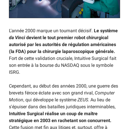
L'année 2000 marque un tournant décisif.
Le système
da Vinci
devient le tout premier robot chirurgical
autorisé par les autorités de régulation américaines
(la FDA) pour la chirurgie laparoscopique générale.
Fort de cette validation cruciale, Intuitive Surgical fait
son entrée à la bourse du NASDAQ sous le symbole
ISRG.
Cependant, au début des années 2000, une guerre des
brevets féroce éclate avec son grand rival,
Computer
Motion
, qui développe le système
ZEUS
. Au lieu de
s'épuiser dans des batailles juridiques interminables,
Intuitive Surgical réalise un coup de maître
stratégique en 2003 en rachetant son concurrent.
Cette fusion met fin aux litiges et, surtout, offre à