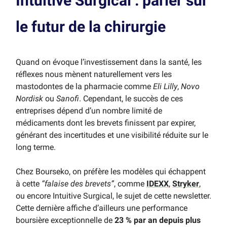
Intuitive Surgical : parier sur
le futur de la chirurgie
Quand on évoque l’investissement dans la santé, les
réflexes nous mènent naturellement vers les
mastodontes de la pharmacie comme
Eli Lilly
,
Novo
Nordisk
ou
Sanofi
. Cependant, le succès de ces
entreprises dépend d’un nombre limité de
médicaments dont les brevets finissent par expirer,
générant des incertitudes et une visibilité réduite sur le
long terme.
Chez Bourseko, on préfère les modèles qui échappent
à cette
“falaise des brevets”
, comme
IDEXX
,
Stryker
,
ou encore Intuitive Surgical, le sujet de cette newsletter.
Cette dernière affiche d’ailleurs une performance
boursière exceptionnelle de
23 % par an depuis plus