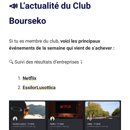
📣
L’actualité du Club
Bourseko
Si tu es membre du club,
voici les principaux
événements de la semaine qui vient de s’achever :
🔍 Suivi des résultats d’entreprises
⤵️
Netflix
EssilorLuxottica