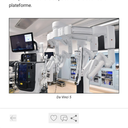
plateforme.
Da Vinci 5
Pour accélérer ce renouvellement, Intuitive Surgical
s’appuie sur des programmes de reprise assez
agressifs. Concrètement, un hôpital peut céder son