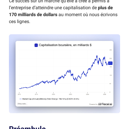
Ce succès sur un marché qu’elle a créé a permis à
l’entreprise d’atteindre une capitalisation de
plus de
170 milliards de dollars
au moment où nous écrivons
ces lignes.
Préambule