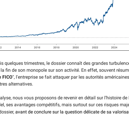
uis quelques trimestres, le dossier connaît des grandes turbulen
la fin de son monopole sur son activité. En effet, souvent résu
e FICO
", l'entreprise se fait attaquer par les autorités américain
res alternatives.
lyse, nous vous proposons de revenir en détail sur l’histoire de
l, ses avantages compétitifs, mais surtout sur ces risques maj
dossier,
avant de conclure sur la question délicate de sa valorisa