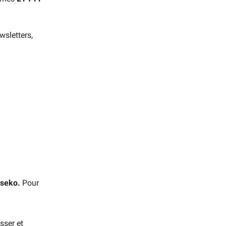
wsletters,
rseko.
Pour
sser et