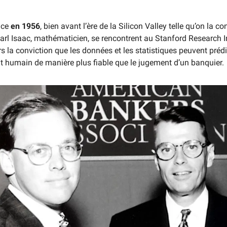
nce
en 1956
, bien avant l’ère de la Silicon Valley telle qu’on la conn
Earl Isaac, mathématicien, se rencontrent au Stanford Research Ins
s la conviction que les données et les statistiques peuvent prédi
humain de manière plus fiable que le jugement d’un banquier.