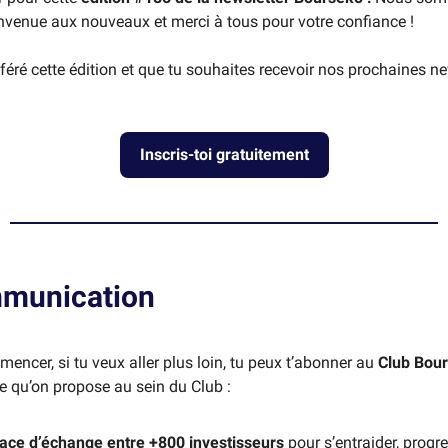
venue aux nouveaux et merci à tous pour votre confiance !
sféré cette édition et que tu souhaites recevoir nos prochaines ne
Inscris-toi gratuitement
munication
encer, si tu veux aller plus loin, tu peux t’abonner au
Club Bou
ce qu’on propose au sein du Club :
ace d’échange entre +800 investisseurs
pour s’entraider, progre