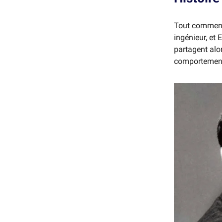
Tout comme
ingénieur, et 
partagent alor
comportement 