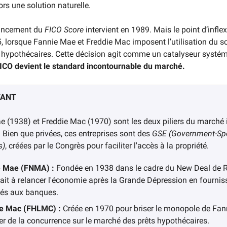
rs une solution naturelle.
lancement du
FICO Score
intervient en 1989. Mais le point d’inflex
5, lorsque Fannie Mae et Freddie Mac imposent l’utilisation du s
s hypothécaires. Cette décision agit comme un catalyseur systém
ICO devient le standard incontournable du marché.
TANT
 (1938) et Freddie Mac (1970) sont les deux piliers du marché
 Bien que privées, ces entreprises sont des
GSE (Government-Sp
s)
, créées par le Congrès pour faciliter l'accès à la propriété.
e Mae (FNMA) :
Fondée en 1938 dans le cadre du New Deal de R
isait à relancer l'économie après la Grande Dépression en fourni
ités aux banques.
e Mac (FHLMC) :
Créée en 1970 pour briser le monopole de Fan
er de la concurrence sur le marché des prêts hypothécaires.