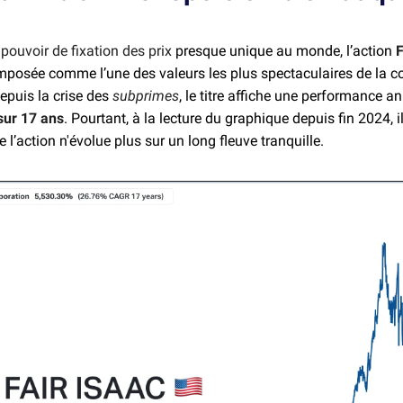
n
pouvoir de fixation des prix
presque unique au monde, l’action
F
mposée comme l’une des valeurs les plus spectaculaires de la c
epuis la crise des
subprimes
, le titre affiche une performance a
sur 17 ans
. Pourtant, à la lecture du graphique depuis fin 2024, i
 l’action n'évolue plus sur un long fleuve tranquille.