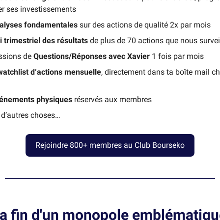
er ses investissements
alyses fondamentales
sur des actions de qualité 2x par mois
i trimestriel des résultats
de plus de 70 actions que nous survei
ssions de
Questions/Réponses avec Xavier
1 fois par mois
watchlist d’actions mensuelle
, directement dans ta boîte mail c
énements physiques
réservés aux membres
n d’autres choses…
Rejoindre 800+ membres au Club Bourseko
la fin d'un monopole emblématiqu