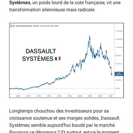
Systèmes
, un poids lourd de la cote française, vit une
transformation silencieuse mais radicale.
Longtemps chouchou des investisseurs pour sa
croissance soutenue et ses marges solides, Dassault
Systèmes semble aujourd’hui boudé par le marché.
Pourquoi ce désamour ? Et surtout, est-ce le moment